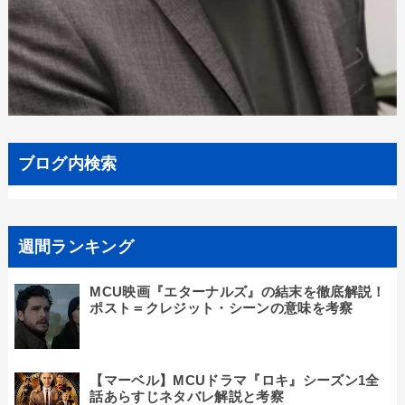
ブログ内検索
週間ランキング
MCU映画『エターナルズ』の結末を徹底解説！
ポスト＝クレジット・シーンの意味を考察
【マーベル】MCUドラマ『ロキ』シーズン1全
話あらすじネタバレ解説と考察