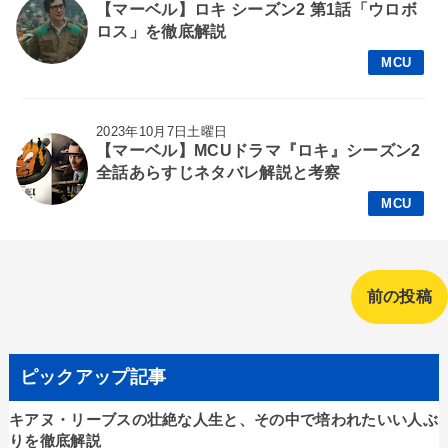
【マーベル】ロキ シーズン2 第1話「ウロボ
ロス」を徹底解説
MCU
2023年10月7日土曜日
【マーベル】MCUドラマ『ロキ』シーズン2
全話あらすじネタバレ解説と考察
MCU
前の投稿
ピックアップ記事
キアヌ・リーブスの壮絶な人生と、その中で培われたいい人ぶ
りを徹底解説