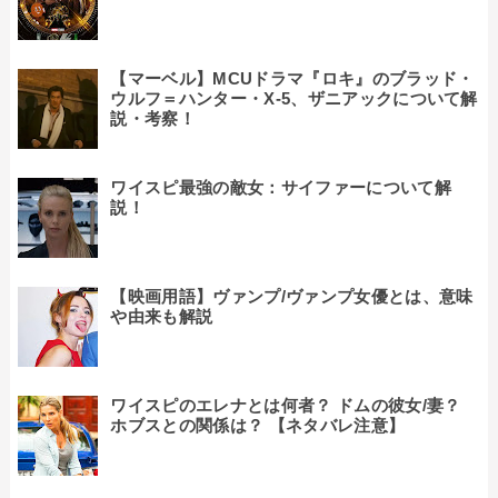
【マーベル】MCUドラマ『ロキ』のブラッド・
ウルフ＝ハンター・X-5、ザニアックについて解
説・考察！
ワイスピ最強の敵女：サイファーについて解
説！
【映画用語】ヴァンプ/ヴァンプ女優とは、意味
や由来も解説
ワイスピのエレナとは何者？ ドムの彼女/妻？
ホブスとの関係は？ 【ネタバレ注意】