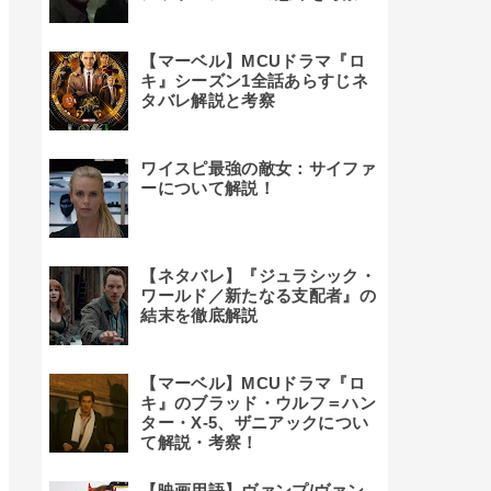
【マーベル】MCUドラマ『ロ
キ』シーズン1全話あらすじネ
タバレ解説と考察
ワイスピ最強の敵女：サイファ
ーについて解説！
【ネタバレ】『ジュラシック・
ワールド／新たなる支配者』の
結末を徹底解説
【マーベル】MCUドラマ『ロ
キ』のブラッド・ウルフ＝ハン
ター・X-5、ザニアックについ
て解説・考察！
【映画用語】ヴァンプ/ヴァン