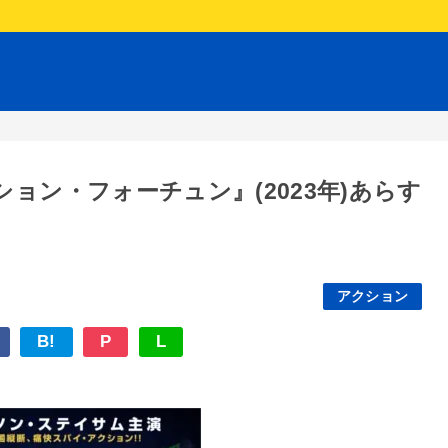
ョン・フォーチュン』(2023年)あらす
アクション
B!
P
L