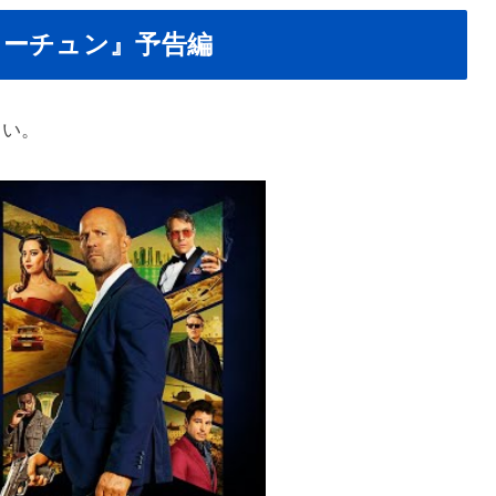
ォーチュン』予告編
さい。