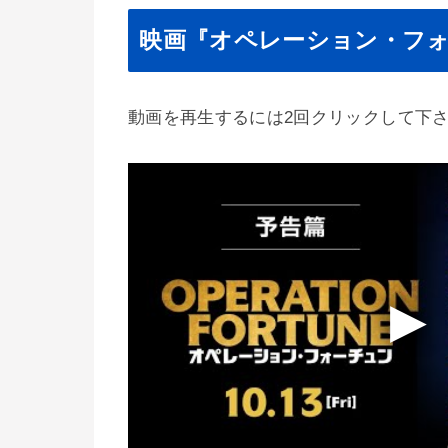
映画『オペレーション・フ
動画を再生するには2回クリックして下