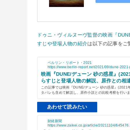
ドゥニ・ヴィルヌーヴ監督の映画『DUNE
すじや登場人物の紹介
は以下の記事をご
ベルリン・リポート・2021
https://www.berlin-report.net/2021/09/dune-2021-p
映画『DUNE/デューン 砂の惑星』(20
らすじと登場人物の解説、原作との相
この記事では映画『DUNE/デューン 砂の惑星』(202
タバレも含めて解説し、原作小説との比較考察を行い
あわせて読みたい
財経新聞
https://www.zaikei.co.jp/article/20211104/645476.