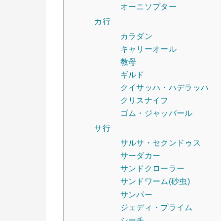
オーニソプター
カ行
カラダン
キャリーオール
教母
ギルド
クイサッハ・ハデラッハ
クリスナイフ
ゴム・ジャッバール
サ行
サルサ・セクンドゥス
サーダカー
サンドクローラー
サンドワーム(砂虫)
サンパー
ジェディ・プライム
シーチ