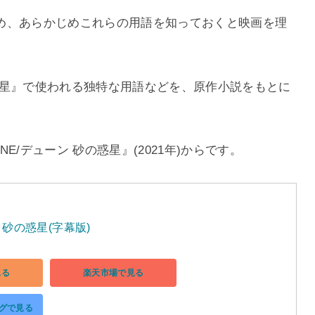
め、あらかじめこれらの用語を知っておくと映画を理
惑星』で使われる独特な用語などを、原作小説をもとに
/デューン 砂の惑星』(2021年)からです。
 砂の惑星(字幕版)
見る
楽天市場で見る
ングで見る