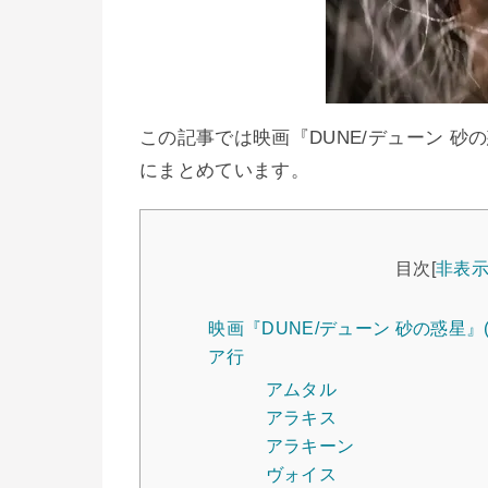
この記事では映画『DUNE/デューン 砂
にまとめています。
目次
[
非表
映画『DUNE/デューン 砂の惑星』(
ア行
アムタル
アラキス
アラキーン
ヴォイス