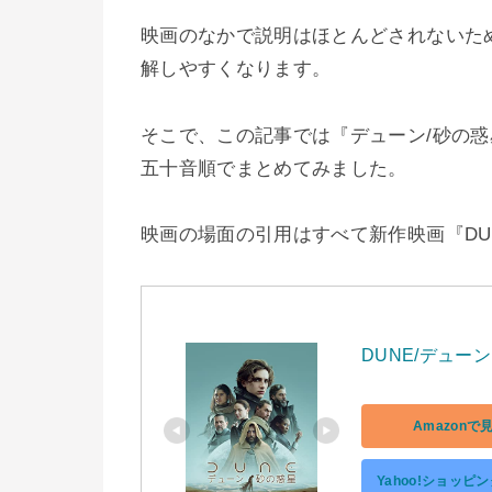
映画のなかで説明はほとんどされないた
解しやすくなります。
そこで、この記事では『デューン/砂の
五十音順でまとめてみました。
映画の場面の引用はすべて新作映画『DUNE
DUNE/デューン
Amazonで
Yahoo!ショッピ