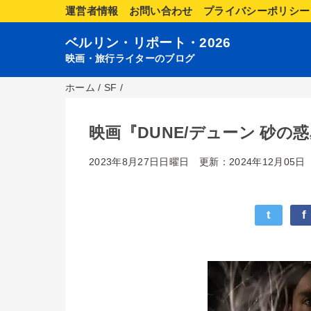
運営者情報
お問い合わせ
プライバシーポリシー
ベルリン・リポート・2026
映画・旅行ライターのブログ
ホーム
/
SF
/
映画『DUNE/デューン 砂の惑
2023年8月27日日曜日
更新：2024年12月05日
t
f