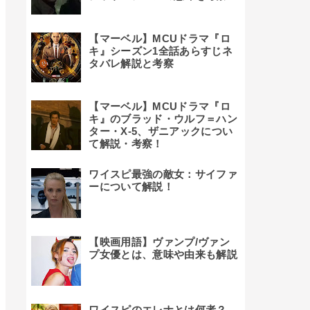
【マーベル】MCUドラマ『ロ
キ』シーズン1全話あらすじネ
タバレ解説と考察
【マーベル】MCUドラマ『ロ
キ』のブラッド・ウルフ＝ハン
ター・X-5、ザニアックについ
て解説・考察！
ワイスピ最強の敵女：サイファ
ーについて解説！
【映画用語】ヴァンプ/ヴァン
プ女優とは、意味や由来も解説
ワイスピのエレナとは何者？