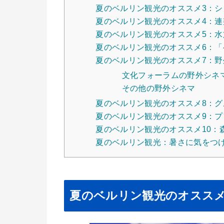
夏のベルリン観光のオススメ3：
夏のベルリン観光のオススメ4：
夏のベルリン観光のオススメ5：水
夏のベルリン観光のオススメ6：
夏のベルリン観光のオススメ7：野
文化フォーラムの野外シネ
その他の野外シネマ
夏のベルリン観光のオススメ8：
夏のベルリン観光のオススメ9：
夏のベルリン観光のオススメ10：
夏のベルリン観光：暑さに気をつ
夏のベルリン観光のオススメ