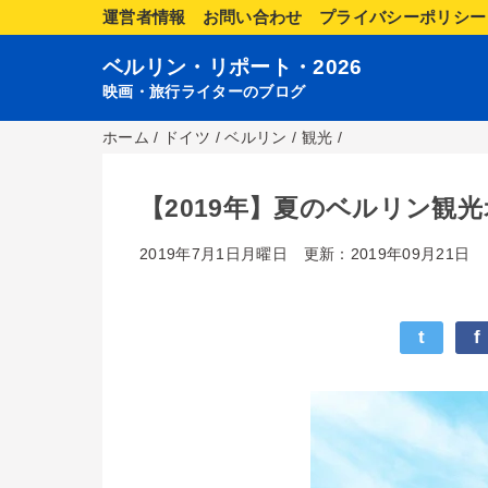
運営者情報
お問い合わせ
プライバシーポリシー
ベルリン・リポート・2026
映画・旅行ライターのブログ
ホーム
/
ドイツ
/
ベルリン
/
観光
/
【2019年】夏のベルリン観
2019年7月1日月曜日
更新：2019年09月21日
t
f