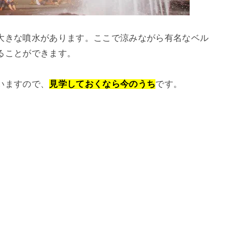
大きな噴水があります。ここで涼みながら有名なベル
ることができます。
いますので、
見学しておくなら今のうち
です。