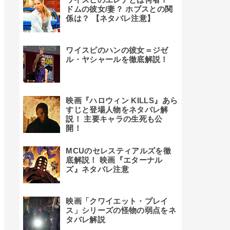
ドムの彼女/妻？ ホブスとの関
係は？ 【ネタバレ注意】
ワイスピのハンの彼女＝ジゼ
ル・ヤシャールを徹底解説！
映画『ハロウィン KILLS』あら
すじと登場人物をネタバレ解
説！ 主要キャラの生死も公
開！
MCUのセレスティアルズを徹
底解説！ 映画『エターナル
ズ』ネタバレ注意
映画「クワイエット・プレイ
ス」シリーズの怪物の弱点をネ
タバレ解説