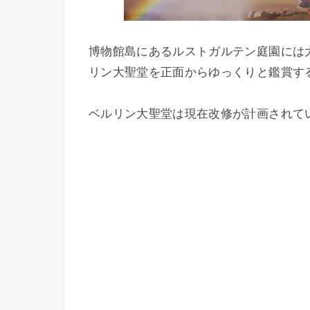
博物館島にあるルストガルテン庭園には
リン大聖堂を正面からゆっくりと鑑賞す
ベルリン大聖堂は現在改修が計画されて