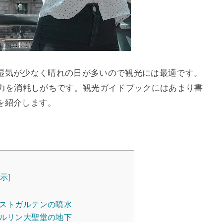
湿気が少なく晴れの日が多いので観光には最適です。
体力を消耗しがちです。観光ガイドブックにはあまり書
を紹介します。
表示
]
ルストガルテンの噴水
ベルリン大聖堂の地下