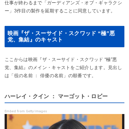
仕事が終わるまで「ガーディアンズ・オブ・ギャラクシ
ー」3作目の製作を延期することに同意しています。
映画『ザ・スーサイド・スクワッド “極”悪
党、集結』のキャスト
ここからは映画『ザ・スーサイド・スクワッド “極”悪
党、集結』のメイン・キャストをご紹介します。見出し
は「役の名前 ： 俳優の名前」の順番です。
ハーレイ・クイン ： マーゴット・ロビー
Embed from Getty Images