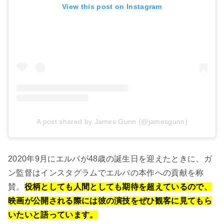
View this post on Instagram
A post shared by James Gunn (@jamesgunn)
2020年9月にエルバが48歳の誕生日を迎えたときに、ガ
ン監督はインスタグラムでエルバの本作への貢献を称
賛。
役柄としても人間としても期待を超えているので、
映画が公開される際には彼の演技をぜひ観客に見てもら
いたいと語っています。