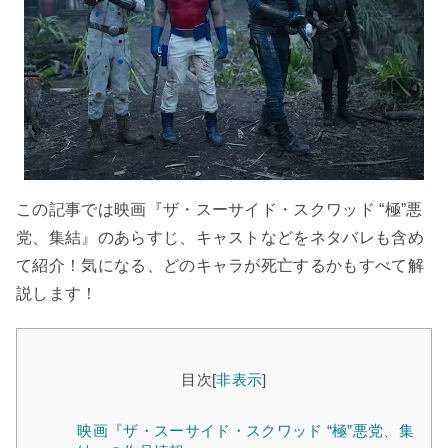
この記事では映画『ザ・スーサイド・スクワッド “極”悪
党、集結』のあらすじ、キャストなどをネタバレも含め
て紹介！気になる、どのキャラが死亡するかもすべて解
説します！
目次
[
非表示
]
映画『ザ・スーサイド・スクワッド “極”悪党、集