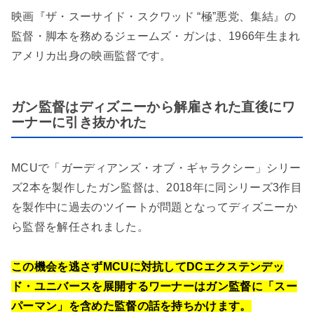
映画『ザ・スーサイド・スクワッド “極”悪党、集結』の
監督・脚本を務めるジェームズ・ガンは、1966年生まれ
アメリカ出身の映画監督です。
ガン監督はディズニーから解雇された直後にワ
ーナーに引き抜かれた
MCUで「ガーディアンズ・オブ・ギャラクシー」シリー
ズ2本を製作したガン監督は、2018年に同シリーズ3作目
を製作中に過去のツイートが問題となってディズニーか
ら監督を解任されました。
この機会を逃さずMCUに対抗してDCエクステンデッ
ド・ユニバースを展開するワーナーはガン監督に「スー
パーマン」を含めた監督の話を持ちかけます。