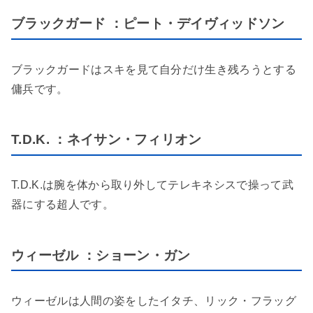
ブラックガード ：ピート・デイヴィッドソン
ブラックガードはスキを見て自分だけ生き残ろうとする
傭兵です。
T.D.K. ：ネイサン・フィリオン
T.D.K.は腕を体から取り外してテレキネシスで操って武
器にする超人です。
ウィーゼル ：ショーン・ガン
ウィーゼルは人間の姿をしたイタチ、リック・フラッグ