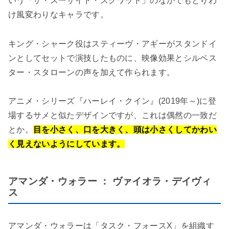
いう「ザ・スーサイド・スクワッド」のなかでもとりわ
け風変わりなキャラです。
キング・シャーク役はスティーヴ・アギーがスタンドイ
ンとしてセットで演技したものに、映像効果とシルベス
ター・スタローンの声を加えて作られます。
アニメ・シリーズ『ハーレイ・クイン』(2019年～)に登
場するサメと似たデザインですが、これは偶然の一致だ
とか。
目を小さく、口を大きく、頭は小さくしてかわい
く見えないようにしています。
アマンダ・ウォラー ： ヴァイオラ・デイヴィ
ス
アマンダ・ウォラーは「タスク・フォースX」を組織す