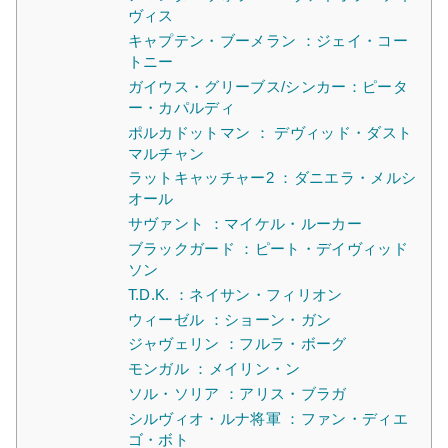
ヴィス
キャプテン・ブーメラン ：ジェイ・コー
トニー
ガイウス・グリーブス/シンカー：ピータ
ー・カパルディ
ポルカドットマン ： デヴィッド・ダスト
マルチャン
ラットキャッチャー2 ：ダニエラ・メルシ
オール
サヴァント ：マイケル・ルーカー
ブラックガード ：ピート・デイヴィッド
ソン
T.D.K. ：ネイサン・フィリオン
ウィーゼル ：ショーン・ガン
ジャヴェリン ：フルラ・ボーグ
モンガル ：メイリン・ン
ソル・ソリア ：アリス・ブラガ
シルヴィオ・ルナ将軍 ：ファン・ディエ
ゴ・ボト