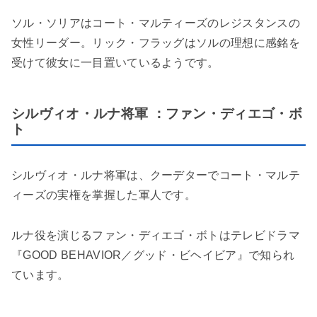
ソル・ソリアはコート・マルティーズのレジスタンスの
女性リーダー。リック・フラッグはソルの理想に感銘を
受けて彼女に一目置いているようです。
シルヴィオ・ルナ将軍 ：ファン・ディエゴ・ボ
ト
シルヴィオ・ルナ将軍は、クーデターでコート・マルテ
ィーズの実権を掌握した軍人です。
ルナ役を演じるファン・ディエゴ・ボトはテレビドラマ
『GOOD BEHAVIOR／グッド・ビヘイビア』で知られ
ています。