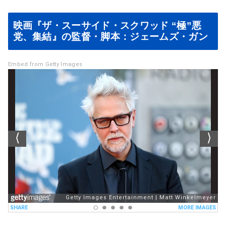
映画『ザ・スーサイド・スクワッド “極”悪
党、集結』の監督・脚本：ジェームズ・ガン
Embed from Getty Images