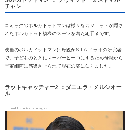
チャン
コミックのポルカドットマンは様々なガジェットが隠さ
れたポルカドット模様のスーツを着た犯罪者です。
映画のポルカドットマンは母親がS.T.A.R.ラボの研究者
で、子どものときにスーパーヒーロにするため母親から
宇宙細菌に感染させられて現在の姿になりました。
ラットキャッチャー2 ：ダニエラ・メルシオー
ル
Embed from Getty Images