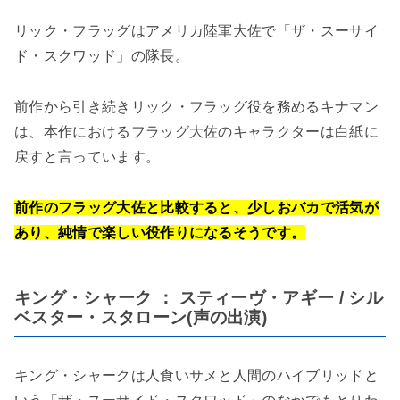
リック・フラッグはアメリカ陸軍大佐で「ザ・スーサイ
ド・スクワッド」の隊長。
前作から引き続きリック・フラッグ役を務めるキナマン
は、本作におけるフラッグ大佐のキャラクターは白紙に
戻すと言っています。
前作のフラッグ大佐と比較すると、少しおバカで活気が
あり、純情で楽しい役作りになるそうです。
キング・シャーク ： スティーヴ・アギー / シル
ベスター・スタローン(声の出演)
キング・シャークは人食いサメと人間のハイブリッドと