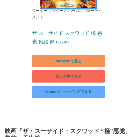
ワーナー ブラザース ホームエンターテイ
メント
ザ スーサイド スクワッド 極 悪
党 集結 [Blu-ray]
Amazonで見る
楽天市場で見る
Yahoo!ショッピングで見る
映画『ザ・スーサイド・スクワッド “極”悪党、