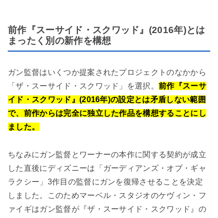
前作『スーサイド・スクワッド』(2016年)とは
まったく別の新作を構想
ガン監督はいくつか提案されたプロジェクトのなかから
「ザ・スーサイド・スクワッド」を選択。
前作『スーサ
イド・スクワッド』(2016年)の設定とは矛盾しない範囲
で、前作からは完全に独立した作品を構想することにし
ました。
ちなみにガン監督とワーナーの本作に関する契約が成立
した直後にディズニーは「ガーディアンズ・オブ・ギャ
ラクシー」3作目の監督にガンを復帰させることを決定
しました。このためマーベル・スタジオのケヴィン・フ
ァイギはガン監督が『ザ・スーサイド・スクワッド』の