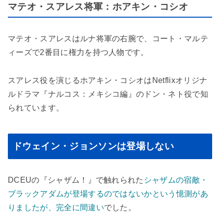
マテオ・スアレス将軍：ホアキン・コシオ
マテオ・スアレスはルナ将軍の右腕で、コート・マルテ
ィーズで2番目に権力を持つ人物です。
スアレス役を演じるホアキン・コシオはNetflixオリジナ
ルドラマ『ナルコス：メキシコ編』のドン・ネト役で知
られています。
ドウェイン・ジョンソンは登場しない
DCEUの『シャザム！』で触れられた
シャザムの宿敵・
ブラックアダムが登場するのではないかという憶測があ
りましたが、完全に間違い
でした。