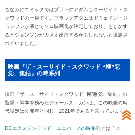
ちなみにコミックではブラックアダムもスーサイド・ス
クワッドの一員です。ブラックアダムはドウェイン・ジ
ョンソンが演じてソロ映画化が決定しており、もしかす
るとジョンソンがカメオ出演するかもしれないと憶測さ
れていました。
映画『ザ・スーサイド・スクワッド “極”悪
党、集結』の時系列
映画『ザ・スーサイド・スクワッド “極”悪党、集結』の
監督・脚本を務めたジェームズ・ガンは、この映画の時
代設定は公開年と同じ、2021年であると言っています。
DCエクステンデッド・ユニバースの時系列
では『スー