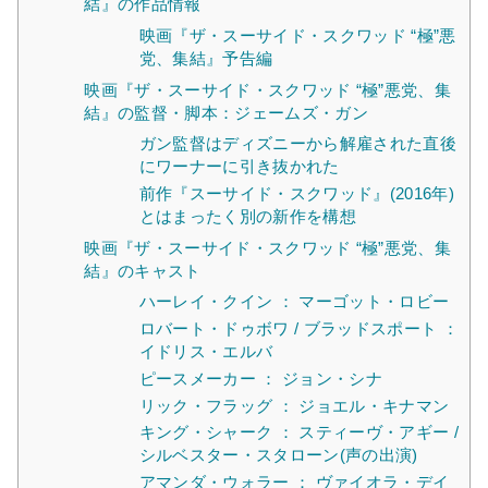
結』の作品情報
映画『ザ・スーサイド・スクワッド “極”悪
党、集結』予告編
映画『ザ・スーサイド・スクワッド “極”悪党、集
結』の監督・脚本：ジェームズ・ガン
ガン監督はディズニーから解雇された直後
にワーナーに引き抜かれた
前作『スーサイド・スクワッド』(2016年)
とはまったく別の新作を構想
映画『ザ・スーサイド・スクワッド “極”悪党、集
結』のキャスト
ハーレイ・クイン ： マーゴット・ロビー
ロバート・ドゥボワ / ブラッドスポート ：
イドリス・エルバ
ピースメーカー ： ジョン・シナ
リック・フラッグ ： ジョエル・キナマン
キング・シャーク ： スティーヴ・アギー /
シルベスター・スタローン(声の出演)
アマンダ・ウォラー ： ヴァイオラ・デイ