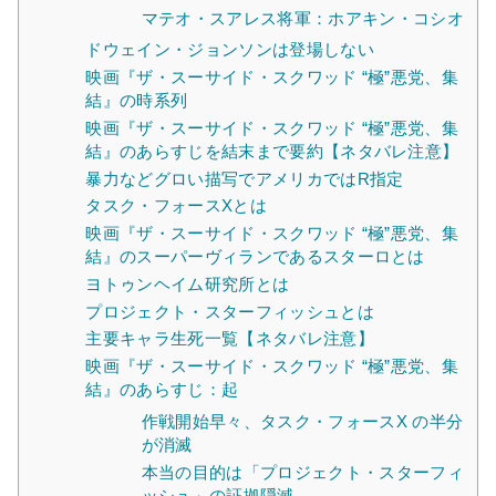
マテオ・スアレス将軍：ホアキン・コシオ
ドウェイン・ジョンソンは登場しない
映画『ザ・スーサイド・スクワッド “極”悪党、集
結』の時系列
映画『ザ・スーサイド・スクワッド “極”悪党、集
結』のあらすじを結末まで要約【ネタバレ注意】
暴力などグロい描写でアメリカではR指定
タスク・フォースXとは
映画『ザ・スーサイド・スクワッド “極”悪党、集
結』のスーパーヴィランであるスターロとは
ヨトゥンヘイム研究所とは
プロジェクト・スターフィッシュとは
主要キャラ生死一覧【ネタバレ注意】
映画『ザ・スーサイド・スクワッド “極”悪党、集
結』のあらすじ：起
作戦開始早々、タスク・フォースX の半分
が消滅
本当の目的は「プロジェクト・スターフィ
ッシュ」の証拠隠滅