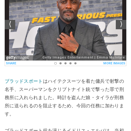
ブラッドスポート
はハイテクスーツを着た傭兵で射撃の
名手、スーパーマンをクリプトナイト銃で撃った罪で刑
務所に入れられました。時計を盗んだ娘・タイラが刑務
所に送られるのを阻止するため、今回の任務に加わりま
す。
ブラッドスポート役を演じるイドリス・エルバは、当初