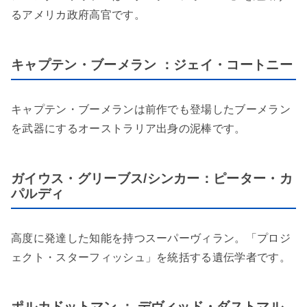
るアメリカ政府高官です。
キャプテン・ブーメラン ：ジェイ・コートニー
キャプテン・ブーメランは前作でも登場したブーメラン
を武器にするオーストラリア出身の泥棒です。
ガイウス・グリーブス/シンカー：ピーター・カ
パルディ
高度に発達した知能を持つスーパーヴィラン。「プロジ
ェクト・スターフィッシュ」を統括する遺伝学者です。
ポルカドットマン ： デヴィッド・ダストマル