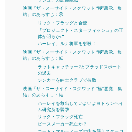
映画『ザ・スーサイド・スクワッド “極”悪党、集
結』のあらすじ：承
リック・フラッグと合流
「プロジェクト・スターフィッシュ」の正
体が明らかに
ハーレイ、ルナ将軍を射殺！
映画『ザ・スーサイド・スクワッド “極”悪党、集
結』のあらすじ：転
ラットキャッチャー2とブラッドスポート
の過去
シンカーを紳士クラブで拉致
映画『ザ・スーサイド・スクワッド “極”悪党、集
結』のあらすじ：結
ハーレイを救出していよいよヨトゥンヘイ
ム研究所を襲撃
リック・フラッグ死亡
ピースメーカー死亡か？
コート・マルティーズの街を襲うスターロ