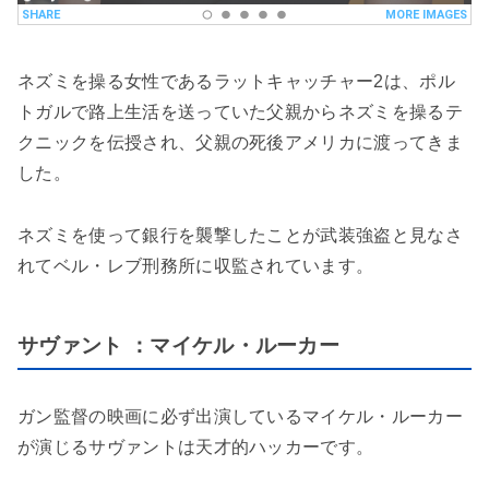
ネズミを操る女性であるラットキャッチャー2は、ポル
トガルで路上生活を送っていた父親からネズミを操るテ
クニックを伝授され、父親の死後アメリカに渡ってきま
した。
ネズミを使って銀行を襲撃したことが武装強盗と見なさ
れてベル・レブ刑務所に収監されています。
サヴァント ：マイケル・ルーカー
ガン監督の映画に必ず出演しているマイケル・ルーカー
が演じるサヴァントは天才的ハッカーです。