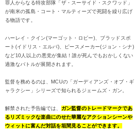
罪人からなる特攻部隊「ザ・スーサイド・スクワッド」
が南米の孤島・コート・マルティーズで死闘を繰り広げ
る物語です。
ハーレイ・クイン(マーゴット・ロビー)、ブラッドスポ
ート(イドリス・エルバ)、ピースメーカー(ジョン・シナ)
など10人以上の悪党が集結！誰が死んでもおかしくない
過激なバトルが展開されます。
監督を務めるのは、MCUの「ガーディアンズ・オブ・ギ
ャラクシー」シリーズで知られるジェームズ・ガン。
解禁された予告編では、
ガン監督のトレードマークであ
るリズミックな楽曲にのせた華麗なアクションシーンや
ウィットに富んだ対話を垣間見ることができます。