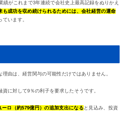
業績がこれまで3年連続で会社史上最高記録をぬりかえ
来も成功を収め続けられるためには、会社経営の運命
っています。
な理由は、経営関与の可能性だけではありません。
融資に対して9％の利子を要求したそうです。
ユーロ（約579億円）の追加支出になる
と見込み、投資