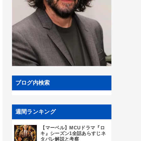
ブログ内検索
週間ランキング
【マーベル】MCUドラマ『ロ
キ』シーズン1全話あらすじネ
タバレ解説と考察