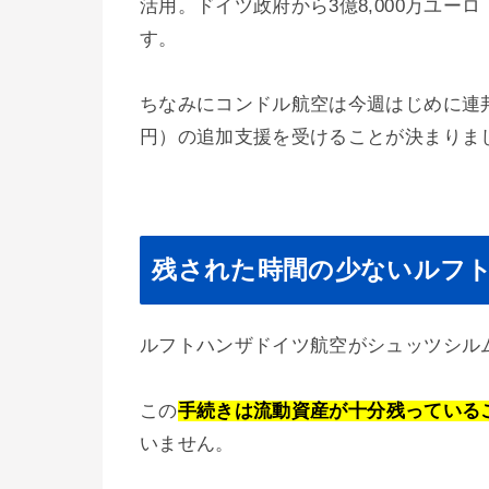
活用。ドイツ政府から3億8,000万ユー
す。
ちなみにコンドル航空は今週はじめに連邦政
円）の追加支援を受けることが決まりま
残された時間の少ないルフ
ルフトハンザドイツ航空がシュッツシル
この
手続きは流動資産が十分残っている
いません。