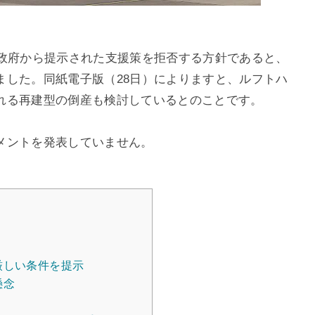
ツ政府から提示された支援策を拒否する方針であると、
ました。同紙電子版（28日）によりますと、ルフトハ
れる再建型の倒産も検討しているとのことです。
メントを発表していません。
厳しい条件を提示
懸念