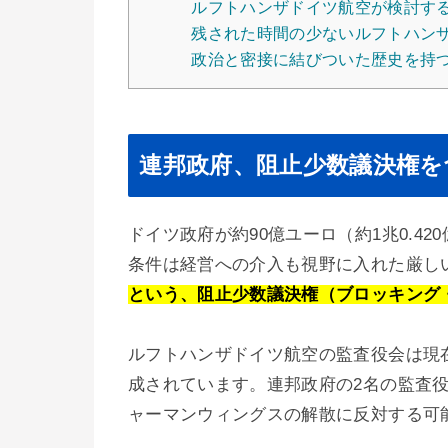
ルフトハンザドイツ航空が検討す
残された時間の少ないルフトハン
政治と密接に結びついた歴史を持
連邦政府、阻止少数議決権を
ドイツ政府が約90億ユーロ（約1兆0.4
条件は経営への介入も視野に入れた厳し
という、阻止少数議決権（ブロッキング
ルフトハンザドイツ航空の監査役会は現在
成されています。連邦政府の2名の監査
ャーマンウィングスの解散に反対する可