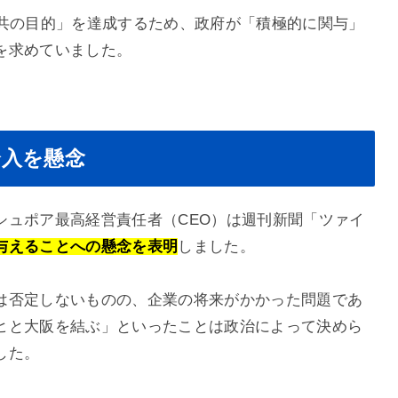
公共の目的」を達成するため、政府が「積極的に関与」
を求めていました。
介入を懸念
シュポア最高経営責任者（CEO）は週刊新聞「ツァイ
与えることへの懸念を表明
しました。
は否定しないものの、企業の将来がかかった問題であ
ヒと大阪を結ぶ」といったことは政治によって決めら
した。