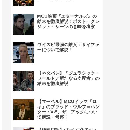
MCU映画『エターナルズ』の
結末を徹底解説！ポスト＝クレ
ジット・シーンの意味を考察
ワイスピ最強の敵女：サイファ
ーについて解説！
【ネタバレ】『ジュラシック・
ワールド／新たなる支配者』の
結末を徹底解説
【マーベル】MCUドラマ『ロ
キ』のブラッド・ウルフ＝ハン
ター・X-5、ザニアックについ
て解説・考察！
【映画用語】ヴァンプ/ヴァン