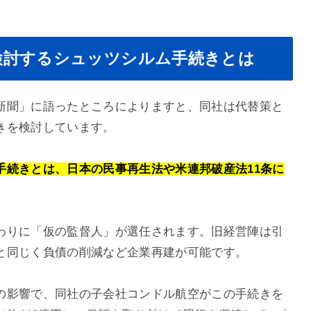
検討するシュッツシルム手続きとは
新聞」に語ったところによりますと、同社は代替策と
きを検討しています。
手続きとは、日本の民事再生法や米連邦破産法11条に
わりに「仮の監督人」が選任されます。旧経営陣は引
と同じく負債の削減など企業再建が可能です。
の影響で、同社の子会社コンドル航空がこの手続きを