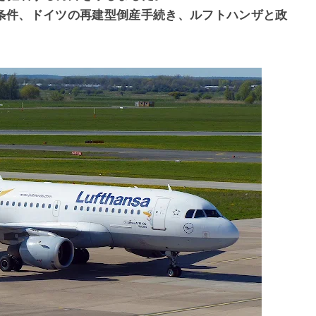
条件、ドイツの再建型倒産手続き、ルフトハンザと政