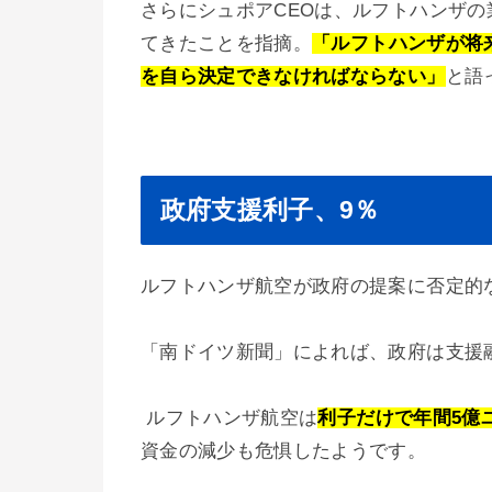
さらにシュポアCEOは、ルフトハンザの
てきたことを指摘。
「ルフトハンザが将
を自ら決定できなければならない」
と語
政府支援利子、9％
ルフトハンザ航空が政府の提案に否定的
「南ドイツ新聞」によれば、政府は支援
ルフトハンザ航空は
利子だけで年間5億
資金の減少も危惧したようです。