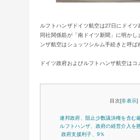
ルフトハンザドイツ航空は27日にドイ
同社関係筋が「南ドイツ新聞」に明かし
ンザ航空はシュッツシルム手続きと呼ば
ドイツ政府およびルフトハンザ航空はコ
目次
[
非表示
]
連邦政府、阻止少数議決権を含む
ルフトハンザ、政府の経営介入を
政府支援利子、9％