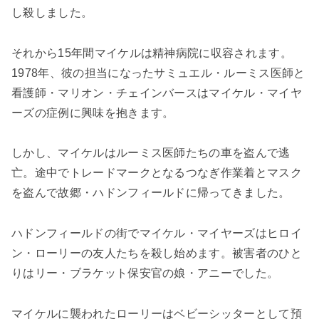
し殺しました。
それから15年間マイケルは精神病院に収容されます。
1978年、彼の担当になったサミュエル・ルーミス医師と
看護師・マリオン・チェインバースはマイケル・マイヤ
ーズの症例に興味を抱きます。
しかし、マイケルはルーミス医師たちの車を盗んで逃
亡。途中でトレードマークとなるつなぎ作業着とマスク
を盗んで故郷・ハドンフィールドに帰ってきました。
ハドンフィールドの街でマイケル・マイヤーズはヒロイ
ン・ローリーの友人たちを殺し始めます。被害者のひと
りはリー・ブラケット保安官の娘・アニーでした。
マイケルに襲われたローリーはベビーシッターとして預