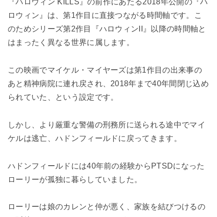
『ハロウィン KILLS』の前作にあたる2018年公開の『ハ
ロウィン』は、第1作目に直接つながる時間軸です。こ
のためシリーズ第2作目『ハロウィンII』以降の時間軸と
はまったく異なる世界に属します。
この映画でマイケル・マイヤーズは第1作目の出来事の
あと精神病院に連れ戻され、2018年まで40年間閉じ込め
られていた、という設定です。
しかし、より厳重な警備の刑務所に送られる途中でマイ
ケルは逃亡、ハドンフィールドに戻ってきます。
ハドンフィールドには40年前の経験からPTSDになった
ローリーが孤独に暮らしていました。
ローリーは娘のカレンと仲が悪く、家族を結びつけるの