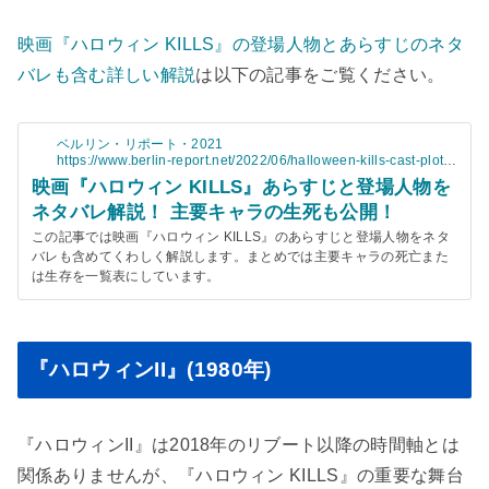
映画『ハロウィン KILLS』の登場人物とあらすじのネタ
バレも含む詳しい解説
は以下の記事をご覧ください。
ベルリン・リポート・2021
https://www.berlin-report.net/2022/06/halloween-kills-cast-plot-
spoilers-1.html
映画『ハロウィン KILLS』あらすじと登場人物を
ネタバレ解説！ 主要キャラの生死も公開！
この記事では映画『ハロウィン KILLS』のあらすじと登場人物をネタ
バレも含めてくわしく解説します。まとめでは主要キャラの死亡また
は生存を一覧表にしています。
『ハロウィンII』(1980年)
『ハロウィンII』は2018年のリブート以降の時間軸とは
関係ありませんが、『ハロウィン KILLS』の重要な舞台