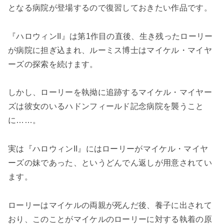
となる病院が登場するので復習しておきたい作品です。
『ハロウィンII』は第1作目の直後、生き残ったローリー
が病院に担ぎ込まれ、ルーミス博士はマイケル・マイヤ
ーズの探索を続けます。
しかし、ローリーを執拗に追跡するマイケル・マイヤー
ズは彼女のいるハドンフィールド記念病院を襲うこと
に……。
実は『ハロウィンII』にはローリーがマイケル・マイヤ
ーズの妹であった、というどんでん返しが用意されてい
ます。
ローリーはマイケルの両親が死んだ後、養子に出されて
おり、このことがマイケルのローリーに対する執着の原