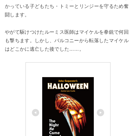
かっている子どもたち・トミーとリンジーを守るため奮
闘します。
やがて駆けつけたルーミス医師はマイケルを拳銃で何回
も撃ちます。しかし、バルコニーから転落したマイケル
はどこかに逃亡した後でした……。