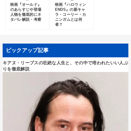
映画『オールド』
映画『ハロウィン
のあらすじや登場
ENDS』の新キャ
人物を徹底的にネ
ラ・コーリー・カ
タバレ解説・考察
ニンガムとは何
者？
ピックアップ記事
キアヌ・リーブスの壮絶な人生と、その中で培われたいい人ぶ
りを徹底解説