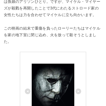
は孫娘のアリソンひとり。ですが、マイケル・マイヤー
ズが殺戮を再開したことで3代にわたるストロード家の
女性たちは力を合わせてマイケルに立ち向かいます。
この映画の結末で重傷を負ったローリーたちはマイケル
を家の地下室に閉じ込め、火を放って殺そうとしまし
た。