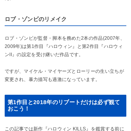
ロブ・ゾンビのリメイク
ロブ・ゾンビが監督・脚本を務めた2本の作品(2007年、
2009年)は第1作目『ハロウィン』と第2作目『ハロウィ
ンII』の設定を受け継いだ作品です。
ですが、マイケル・マイヤーズとローリーの生い立ちが
変更され、暴力描写も過激になっています。
第1作目と2018年のリブートだけは必ず観て
おこう！
この記事では新作『ハロウィン KILLS』を鑑賞する前に