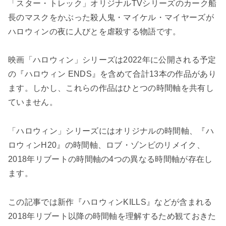
「スター・トレック」オリジナルTVシリーズのカーク船
長のマスクをかぶった殺人鬼・マイケル・マイヤーズが
ハロウィンの夜に人びとを虐殺する物語です。
映画「ハロウィン」シリーズは2022年に公開される予定
の『ハロウィン ENDS』を含めて合計13本の作品があり
ます。しかし、これらの作品はひとつの時間軸を共有し
ていません。
「ハロウィン」シリーズにはオリジナルの時間軸、『ハ
ロウィンH20』の時間軸、ロブ・ゾンビのリメイク、
2018年リブートの時間軸の4つの異なる時間軸が存在し
ます。
この記事では新作『ハロウィンKILLS』などが含まれる
2018年リブート以降の時間軸を理解するため観ておきた