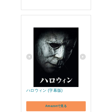
ハロウィン (字幕版)
Amazonで見る