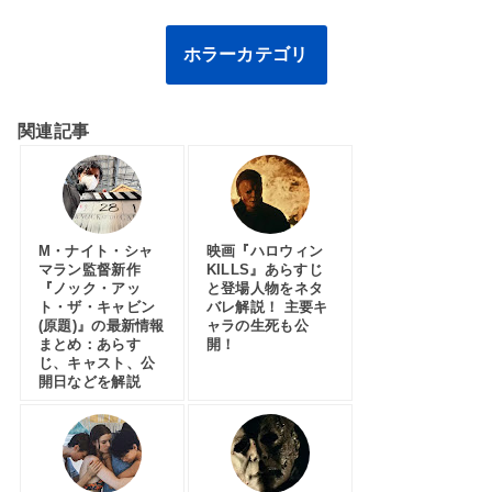
ホラーカテゴリ
関連記事
M・ナイト・シャ
映画『ハロウィン
マラン監督新作
KILLS』あらすじ
『ノック・アッ
と登場人物をネタ
ト・ザ・キャビン
バレ解説！ 主要キ
(原題)』の最新情報
ャラの生死も公
まとめ：あらす
開！
じ、キャスト、公
開日などを解説