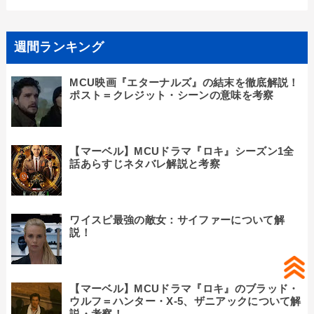
週間ランキング
MCU映画『エターナルズ』の結末を徹底解説！
ポスト＝クレジット・シーンの意味を考察
【マーベル】MCUドラマ『ロキ』シーズン1全
話あらすじネタバレ解説と考察
ワイスピ最強の敵女：サイファーについて解
説！
【マーベル】MCUドラマ『ロキ』のブラッド・
ウルフ＝ハンター・X-5、ザニアックについて解
説・考察！