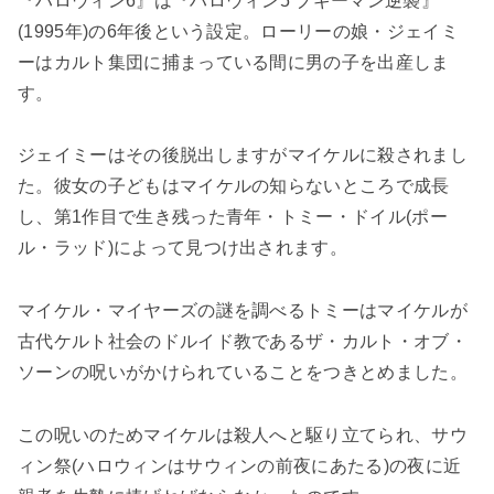
『ハロウィン6』は『ハロウィン5 ブギーマン逆襲』
(1995年)の6年後という設定。ローリーの娘・ジェイミ
ーはカルト集団に捕まっている間に男の子を出産しま
す。
ジェイミーはその後脱出しますがマイケルに殺されまし
た。彼女の子どもはマイケルの知らないところで成長
し、第1作目で生き残った青年・トミー・ドイル(ポー
ル・ラッド)によって見つけ出されます。
マイケル・マイヤーズの謎を調べるトミーはマイケルが
古代ケルト社会のドルイド教であるザ・カルト・オブ・
ソーンの呪いがかけられていることをつきとめました。
この呪いのためマイケルは殺人へと駆り立てられ、サウ
ィン祭(ハロウィンはサウィンの前夜にあたる)の夜に近