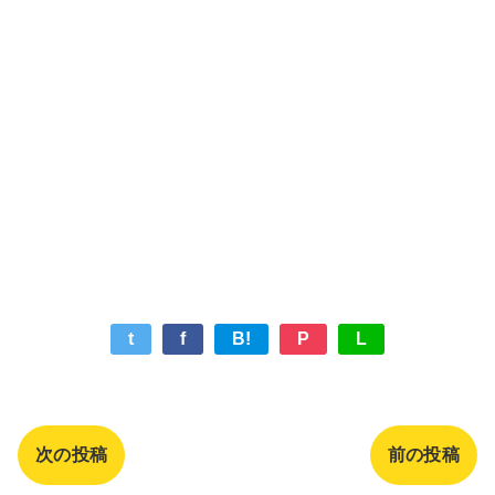
t
f
B!
P
L
次の投稿
前の投稿