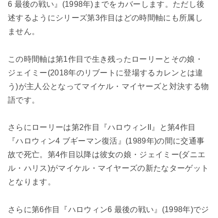
6 最後の戦い』(1998年)までをカバーします。ただし後
述するようにシリーズ第3作目はどの時間軸にも所属し
ません。
この時間軸は第1作目で生き残ったローリーとその娘・
ジェイミー(2018年のリブートに登場するカレンとは違
う)が主人公となってマイケル・マイヤーズと対決する物
語です。
さらにローリーは第2作目『ハロウィンII』と第4作目
『ハロウィン4 ブギーマン復活』(1989年)の間に交通事
故で死亡。第4作目以降は彼女の娘・ジェイミー(ダニエ
ル・ハリス)がマイケル・マイヤーズの新たなターゲット
となります。
さらに第6作目『ハロウィン6 最後の戦い』(1998年)でジ